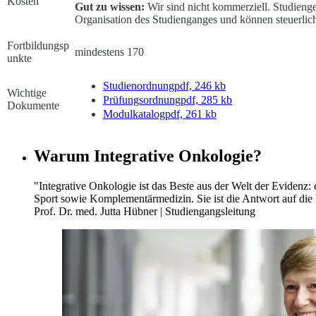
Kosten
Gut zu wissen:
Wir sind nicht kommerziell. Studienge
Organisation des Studienganges und können steuerlic
Fortbildungsp
mindestens 170
unkte
Studienordnung
pdf, 246 kb
Wichtige
Prüfungsordnung
pdf, 285 kb
Dokumente
Modulkatalog
pdf, 261 kb
Warum Integrative Onkologie?
"Integrative Onkologie ist das Beste aus der Welt der Evidenz
Sport sowie Komplementärmedizin. Sie ist die Antwort auf die h
Prof. Dr. med. Jutta Hübner | Studiengangsleitung