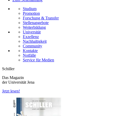
Studium
Promotion
Forschung & Transfer
Stellenangebote
Weiterbildung
Universität
Exzellenz
Nachhaltigkeit
Community
Kontakte
Notfälle
Service für Medien
Schiller
Das Magazin
der Universität Jena
Jetzt lesen!