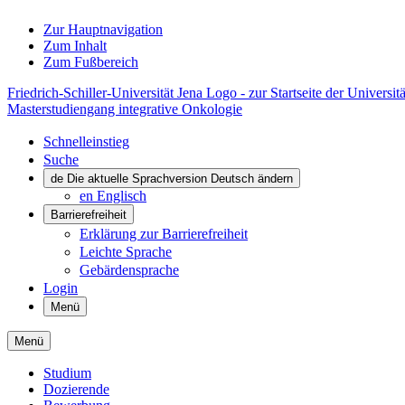
Zur Hauptnavigation
Zum Inhalt
Zum Fußbereich
Friedrich-Schiller-Universität Jena Logo - zur Startseite der Universitä
Masterstudiengang integrative Onkologie
Schnelleinstieg
Suche
de
Die aktuelle Sprachversion Deutsch ändern
en
Englisch
Barrierefreiheit
Erklärung zur Barrierefreiheit
Leichte Sprache
Gebärdensprache
Login
Menü
Menü
Studium
Dozierende