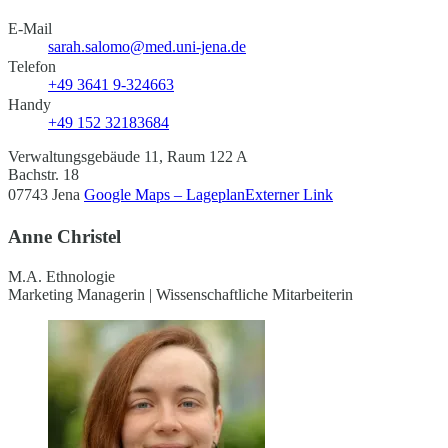
E-Mail
sarah.salomo@med.uni-jena.de
Telefon
+49 3641 9-324663
Handy
+49 152 32183684
Verwaltungsgebäude 11, Raum 122 A
Bachstr. 18
07743 Jena
Google Maps – Lageplan
Externer Link
Anne Christel
M.A. Ethnologie
Marketing Managerin | Wissenschaftliche Mitarbeiterin