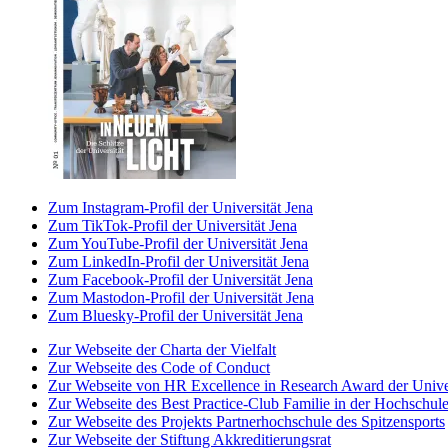
Zum Instagram-Profil der Universität Jena
Zum TikTok-Profil der Universität Jena
Zum YouTube-Profil der Universität Jena
Zum LinkedIn-Profil der Universität Jena
Zum Facebook-Profil der Universität Jena
Zum Mastodon-Profil der Universität Jena
Zum Bluesky-Profil der Universität Jena
Zur Webseite der Charta der Vielfalt
Zur Webseite des Code of Conduct
Zur Webseite von HR Excellence in Research Award der Univer
Zur Webseite des Best Practice-Club Familie in der Hochschul
Zur Webseite des Projekts Partnerhochschule des Spitzensports
Zur Webseite der Stiftung Akkreditierungsrat