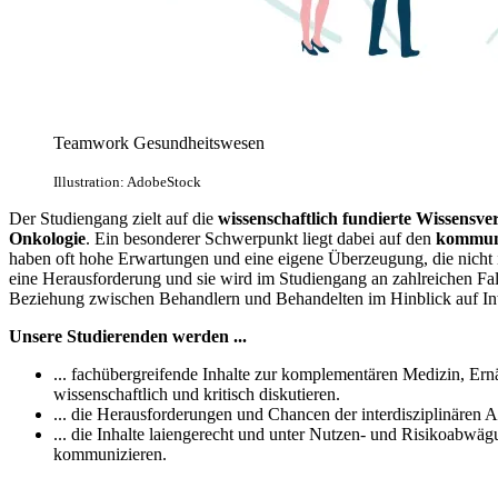
Teamwork Gesundheitswesen
Illustration: AdobeStock
Der Studiengang zielt auf die
wissenschaftlich fundierte Wissensv
Onkologie
. Ein besonderer Schwerpunkt liegt dabei auf den
kommun
haben oft hohe Erwartungen und eine eigene Überzeugung, die nicht 
eine Herausforderung und sie wird im Studiengang an zahlreichen Fall
Beziehung zwischen Behandlern und Behandelten im Hinblick auf Inte
Unsere Studierenden werden ...
... fachübergreifende Inhalte zur komplementären Medizin, Ern
wissenschaftlich und kritisch diskutieren.
... die Herausforderungen und Chancen der interdisziplinären A
... die Inhalte laiengerecht und unter Nutzen- und Risikoabwäg
kommunizieren.