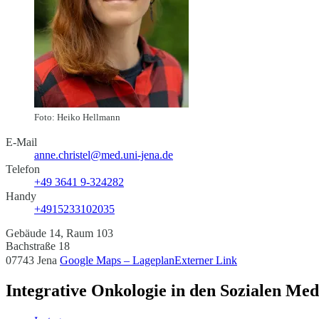
Foto: Heiko Hellmann
E-Mail
anne.christel@med.uni-jena.de
Telefon
+49 3641 9-324282
Handy
+4915233102035
Gebäude 14, Raum 103
Bachstraße 18
07743 Jena
Google Maps – Lageplan
Externer Link
Integrative Onkologie in den Sozialen Med